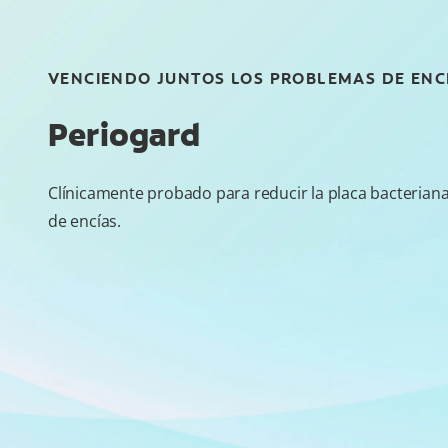
VENCIENDO JUNTOS LOS PROBLEMAS DE ENC
Periogard
Clínicamente probado para reducir la placa bacterian
de encías.