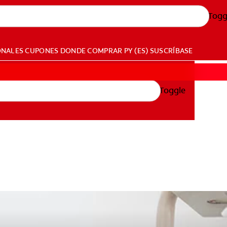
Togg
ONALES
CUPONES
DONDE COMPRAR
PY (ES)
SUSCRÍBASE
Toggle