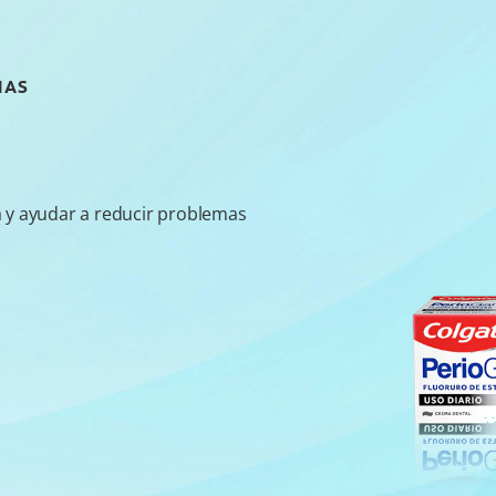
IAS
a y ayudar a reducir problemas