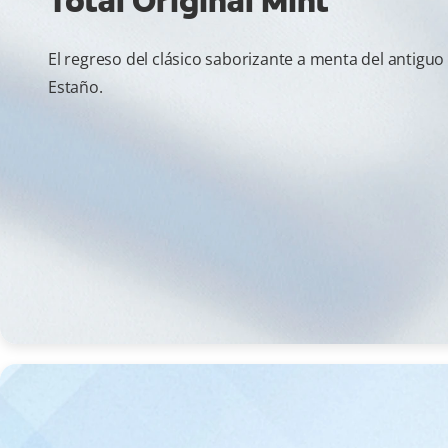
Total Original Mint
El regreso del clásico saborizante a menta del antiguo
Estaño.